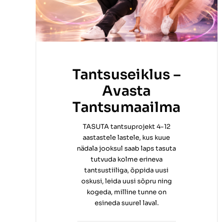
Tantsuseiklus –
Avasta
Tantsumaailma
TASUTA tantsuprojekt 4-12
aastastele lastele, kus kuue
nädala jooksul saab laps tasuta
tutvuda kolme erineva
tantsustiiliga, õppida uusi
oskusi, leida uusi sõpru ning
kogeda, milline tunne on
esineda suurel laval.