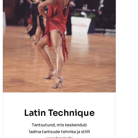
Latin Technique
Tantsutund, mis keskendub
ladina tantsude tehnika ja stiili