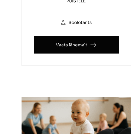
POISTELE.
Soolotants
Vaata lähemalt