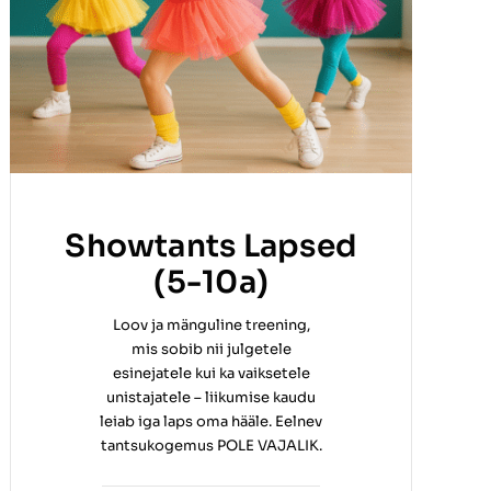
Showtants Lapsed
(5-10a)
Loov ja mänguline treening,
mis sobib nii julgetele
esinejatele kui ka vaiksetele
unistajatele – liikumise kaudu
leiab iga laps oma hääle. Eelnev
tantsukogemus POLE VAJALIK.