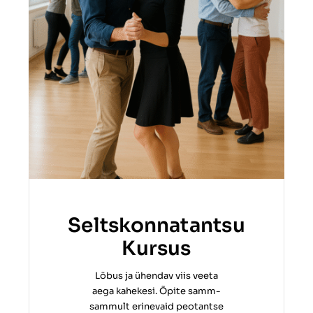
Seltskonnatantsu
Kursus
Lõbus ja ühendav viis veeta
aega kahekesi. Õpite samm-
sammult erinevaid peotantse