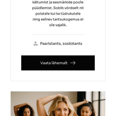
käitumist ja eesmärkide poole
püüdlemist. Sobib võrdselt nii
poistele kui ka tüdrukutele
ning eelnev tantsukogemus ei
ole vajalik.
Paaristants, soolotants
Vaata lähemalt