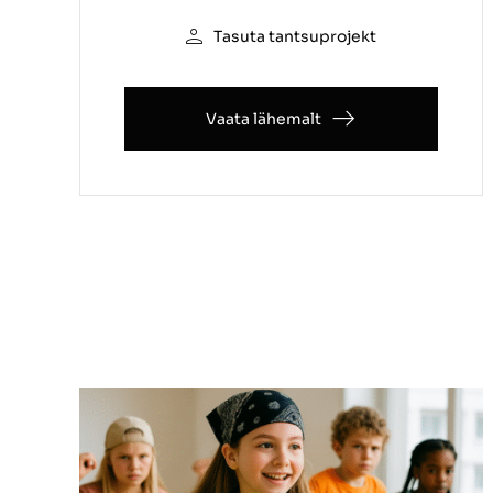
Tasuta tantsuprojekt
Vaata lähemalt