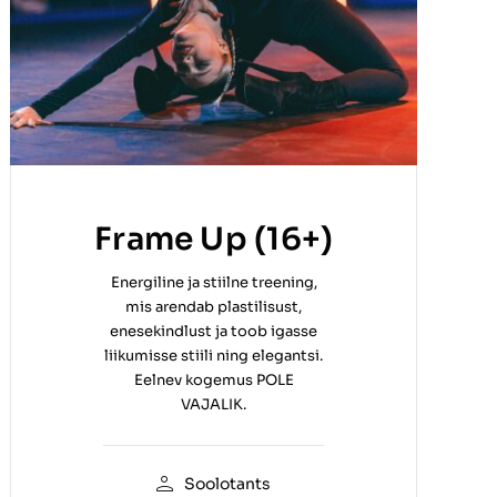
Frame Up (16+)
Energiline ja stiilne treening,
mis arendab plastilisust,
enesekindlust ja toob igasse
liikumisse stiili ning elegantsi.
Eelnev kogemus POLE
VAJALIK.
Soolotants