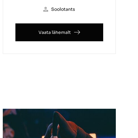
Soolotants
Vaata lähemalt